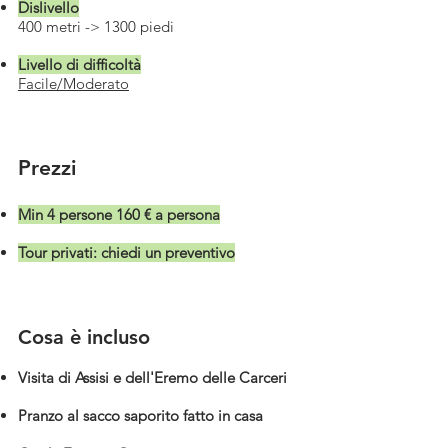
Dislivello
400 metri -> 1300 piedi
Livello di difficoltà
Facile/Moderato
Prezzi
Min 4 persone 160 € a persona
Tour privati: chiedi un preventivo
Cosa è incluso
Visita di Assisi e dell'Eremo delle Carceri
Pranzo al sacco saporito fatto in casa