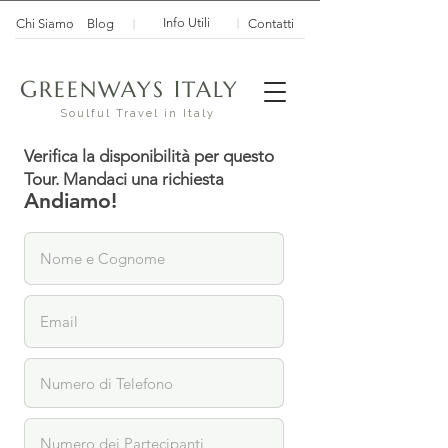
Info Utili
Chi Siamo
Blog
Contatti
G
I
REENWAYS
TALY
Soulful Travel in Italy
Verifica la disponibilità per questo
Tour. Mandaci una richiesta
Andiamo!