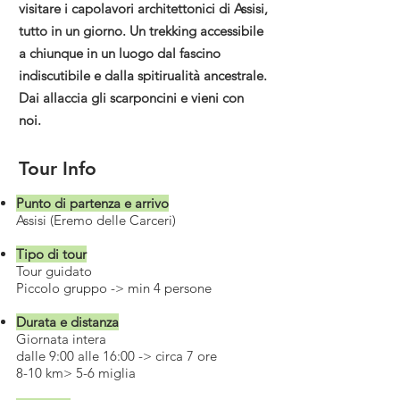
visitare i capolavori architettonici di Assisi,
tutto in un giorno. Un trekking accessibile
a chiunque in un luogo dal fascino
indiscutibile e dalla spitirualità ancestrale.
Dai allaccia gli scarponcini e vieni con
noi.
Tour Info
Punto di partenza e arrivo
Assisi (Eremo delle Carceri)
Tipo di tour
Tour guidato
Piccolo gruppo -> min 4 persone
Durata e distanza
Giornata intera
dalle 9:00 alle 16:00 -> circa 7 ore
8-10 km> 5-6 miglia