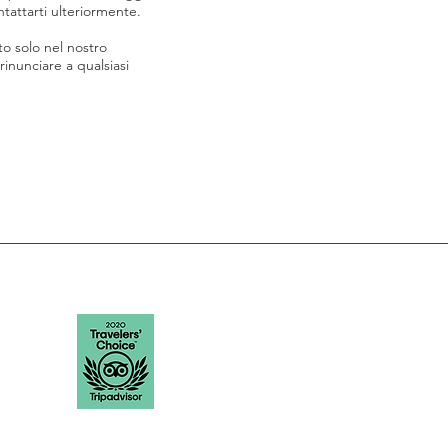
ntattarti ulteriormente.
to solo nel nostro
inunciare a qualsiasi