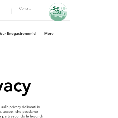
Contatti
Tour Enogastronomici
More
vacy
sulla privacy delineati in
, accetti che possiamo
e parti secondo le leggi di