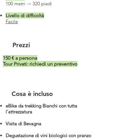
100 metri -> 320 piedi
Livello di difficoltà
Facile
Prezzi
150 € a persona
Tour Privati: richiedi un preventivo
Cosa è incluso
eBike da trekking Bianchi con tutta
l'attrezzatura
Visita di Bevagna
Degustazione di vini biologici con pranzo