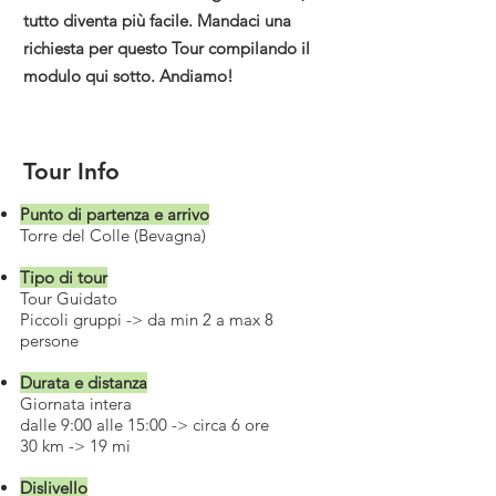
tutto diventa più facile. Mandaci una
richiesta per questo Tour compilando il
modulo qui sotto. Andiamo!
Tour Info
Punto di partenza e arrivo
T
orre del Colle (Bevagna)
Tipo di tour
Tour Guidato
Piccoli gruppi -> da min 2 a max 8
persone
Durata e distanza
Giornata intera
dalle 9:00 alle 15:00 -> circa 6 ore
30 km -> 19 mi
Dislivello