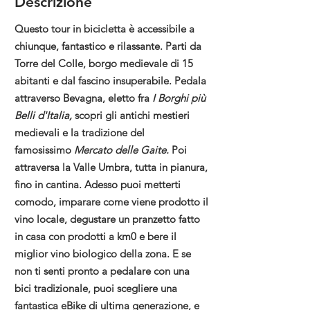
Descrizione
Questo tour in bicicletta è accessibile a
chiunque, fantastico e rilassante. Parti da
Torre del Colle, borgo medievale di 15
abitanti e dal fascino insuperabile. Pedala
attraverso Bevagna, eletto fra
I Borghi più
Belli d'Italia,
scopri gli antichi mestieri
medievali e la tradizione del
famosissimo
Mercato delle Gaite.
Poi
attraversa la Valle Umbra,
tutta in pianura,
fino in cantina. Adesso puoi metterti
comodo, imparare come viene prodotto il
vino locale, degustare un pranzetto fatto
in casa con prodotti a km0 e bere il
miglior vino biologico della zona. E se
non ti senti pronto a pedalare con una
bici tradizionale, puoi scegliere una
fantastica eBike di ultima generazione, e