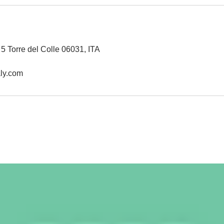
 5 Torre del Colle 06031, ITA
ly.com