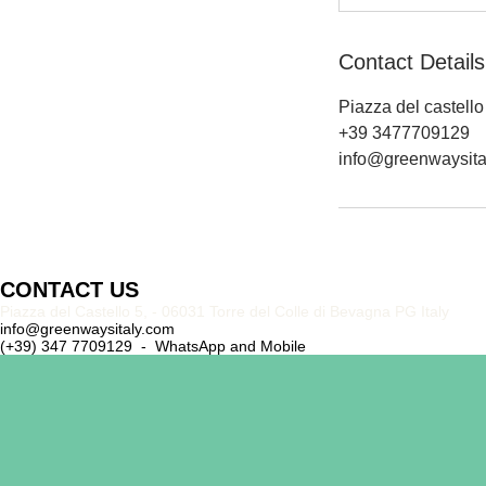
Contact Details
Piazza del castello
+39 3477709129
info@greenwaysita
CONTACT US
Piazza del Castello 5, - 06031 Torre del Colle di Bevagna PG Italy
info@greenwaysitaly.com
(+39) 347 7709129 - WhatsApp and Mobile