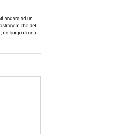
iati andare ad un
ogastronomiche del
e, un borgo di una