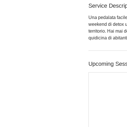
Service Descrip
Una pedalata facile 
weekend di detox un
territorio. Hai mai
quidicina di abitan
Upcoming Sess