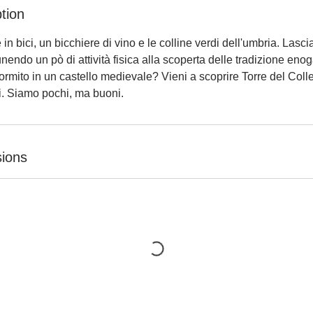
tion
in bici, un bicchiere di vino e le colline verdi dell'umbria. Lasc
endo un pò di attività fisica alla scoperta delle tradizione en
 dormito in un castello medievale? Vieni a scoprire Torre del Coll
ti. Siamo pochi, ma buoni.
ions