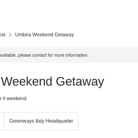
More
ist
Umbria Weekend Getaway
available, please contact for more information.
 Weekend Getaway
er il weekend
Greenways Italy Headquarter