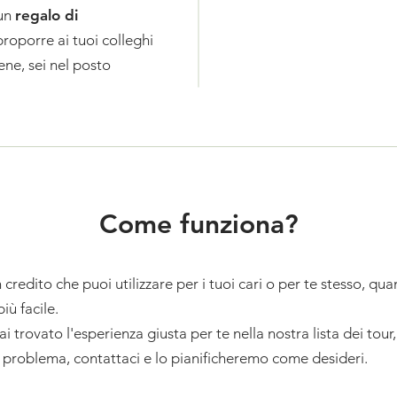
un
regalo di
proporre ai tuoi colleghi
ene, sei nel posto
Come funziona?
credito che puoi utilizzare per i tuoi cari o per te stesso, qu
più facile.
ai trovato l'esperienza giusta per te nella nostra lista dei tour
 problema, contattaci e lo pianificheremo come desideri.