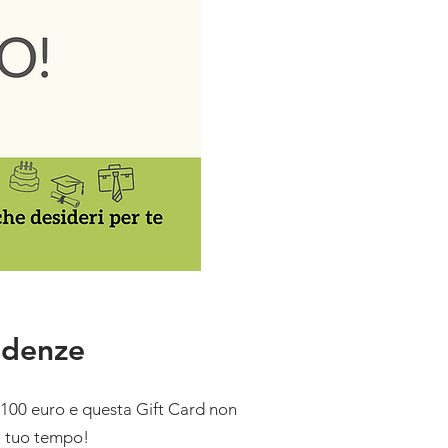
adenze
 100 euro e questa Gift Card non
il tuo tempo!