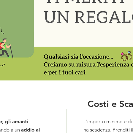
Costi e Sc
r, gli amanti
L'importo minimo è di
ando a un
addio al
ha scadenza. Prenditi 