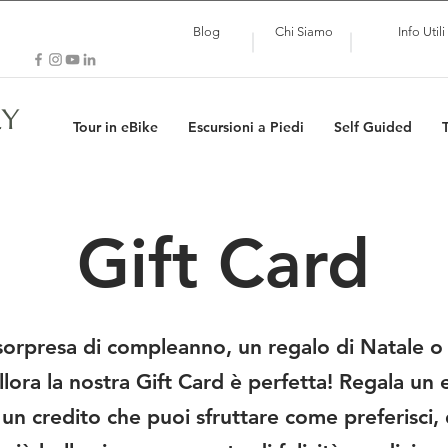
Blog
Chi Siamo
Info Utili
LY
Tour in eBike
Escursioni a Piedi
Self Guided
Gift Card
orpresa di compleanno, un regalo di Natale o 
lora la nostra Gift Card è perfetta! Regala un 
a un credito che puoi sfruttare come preferisci