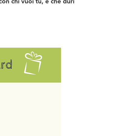
con chi vuoi tu, e che duri