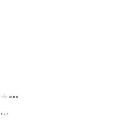
ando vuoi.
, non