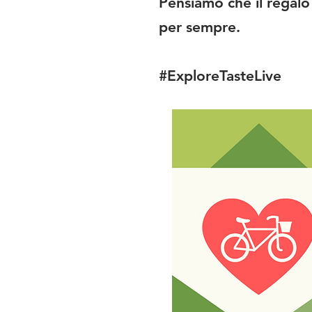
Pensiamo che il regalo 
per sempre.
#ExploreTasteLive