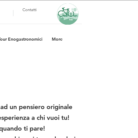
Contatti
Tour Enogastronomici
More
ad un pensiero originale
esperienza a chi vuoi tu!
, quando ti pare!