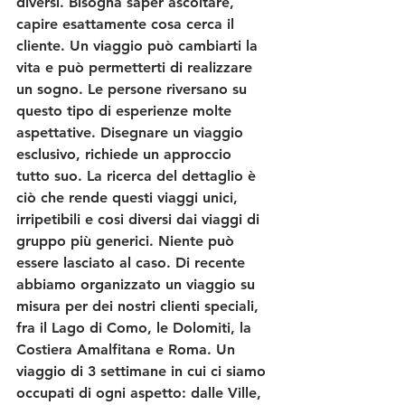
diversi. Bisogna saper ascoltare, 
capire esattamente cosa cerca il 
cliente. Un viaggio può cambiarti la 
vita e può permetterti di realizzare 
un sogno. Le persone riversano su 
questo tipo di esperienze molte 
aspettative. Disegnare un viaggio 
esclusivo, richiede un approccio 
tutto suo. La ricerca del dettaglio è 
ciò che rende questi viaggi unici, 
irripetibili e cosi diversi dai viaggi di 
gruppo più generici. Niente può 
essere lasciato al caso. Di recente 
abbiamo organizzato un viaggio su 
misura per dei nostri clienti speciali, 
fra il Lago di Como, le Dolomiti, la 
Costiera Amalfitana e Roma. Un 
viaggio di 3 settimane in cui ci siamo 
occupati di ogni aspetto: dalle Ville, 