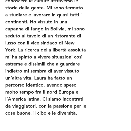
conoscere le culture attraverso le 
storie della gente. Mi sono fermato 
a studiare e lavorare in quasi tutti i 
continenti. Ho vissuto in una 
capanna di fango in Bolivia, mi sono 
seduto al tavolo di un ristorante di 
lusso con il vice sindaco di New 
York. La ricerca della libertà assoluta 
mi ha spinto a vivere situazioni così 
estreme e dissimili che a guardare 
indietro mi sembra di aver vissuto 
un’altra vita. Laura ha fatto un 
percorso identico, avendo speso 
molto tempo fra il nord Europa e 
l’America latina. Ci siamo incontrati 
da viaggiatori, con la passione per le 
cose buone, il cibo e le diversità. 