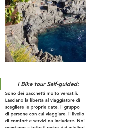
I Bike tour Self-guided: 
Sono dei pacchetti molto versatili. 
Lasciano la libertà al viaggiatore di 
scegliere le proprie date, il gruppo 
di persone con cui viaggiare, il livello 
di comfort e servizi da includere. Noi 
pensiamo a tutto il resto: dai migliori 