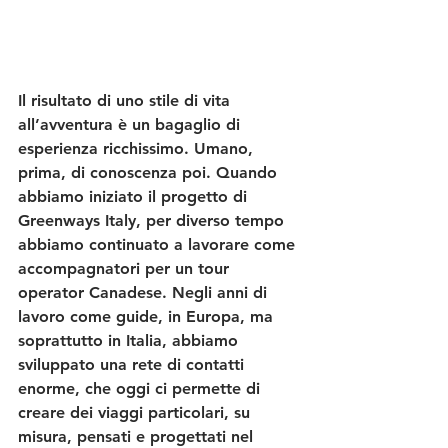
Il risultato di uno stile di vita 
all’avventura è un bagaglio di 
esperienza ricchissimo. Umano, 
prima, di conoscenza poi. Quando 
abbiamo iniziato il progetto di 
Greenways Italy, per diverso tempo 
abbiamo continuato a lavorare come 
accompagnatori per un tour 
operator Canadese. Negli anni di 
lavoro come guide, in Europa, ma 
soprattutto in Italia, abbiamo 
sviluppato una rete di contatti 
enorme, che oggi ci permette di 
creare dei viaggi particolari, su 
misura, pensati e progettati nel 