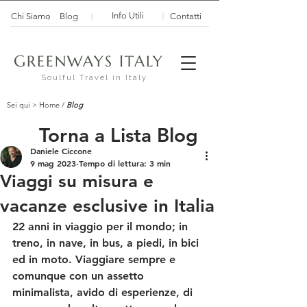
Info Utili
Chi Siamo
Blog
Contatti
G
I
REENWAYS
TALY
Soulful Travel in Italy
Sei qui >
Home
/
Blog
Torna a Lista Blog
Daniele Ciccone
9 mag 2023
Tempo di lettura: 3 min
Viaggi su misura e
vacanze esclusive in Italia
22 anni in viaggio per il mondo; in 
treno, in nave, in bus, a piedi, in bici 
ed in moto. Viaggiare sempre e 
comunque con un assetto 
minimalista, avido di esperienze, di 