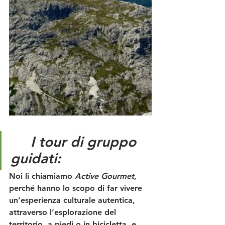
	I tour di gruppo 
guidati: 
Noi li chiamiamo 
Active Gourmet
, 
perché hanno lo scopo di far vivere 
un’esperienza culturale autentica, 
attraverso l’esplorazione del 
territorio, a piedi o in bicicletta, e 